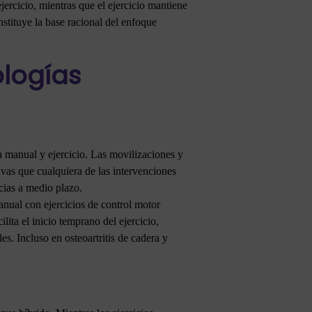
jercicio, mientras que el ejercicio mantiene
stituye la base racional del enfoque
ologías
a manual y ejercicio. Las movilizaciones y
vas que cualquiera de las intervenciones
cias a medio plazo.
anual con ejercicios de control motor
ita el inicio temprano del ejercicio,
s. Incluso en osteoartritis de cadera y