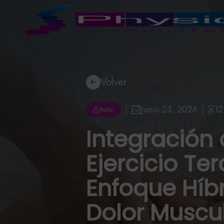
Volver
Junio 23, 2026
12
Autor
Integración 
Ejercicio Te
Enfoque Híbr
Dolor Muscu