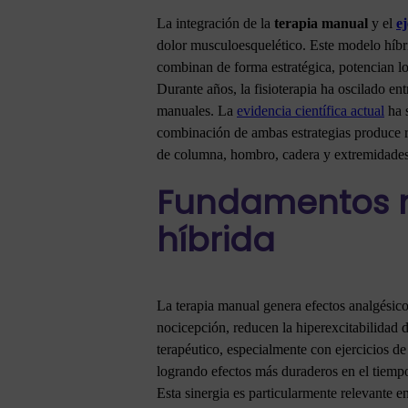
La integración de la
terapia manual
y el
ej
dolor musculoesquelético. Este modelo híbr
combinan de forma estratégica, potencian l
Durante años, la fisioterapia ha oscilado ent
manuales. La
evidencia científica actual
ha s
combinación de ambas estrategias produce r
de columna, hombro, cadera y extremidades 
Fundamentos ne
híbrida
La terapia manual genera efectos analgésico
nocicepción, reducen la hiperexcitabilidad 
terapéutico, especialmente con ejercicios de
logrando efectos más duraderos en el tiemp
Esta sinergia es particularmente relevante e