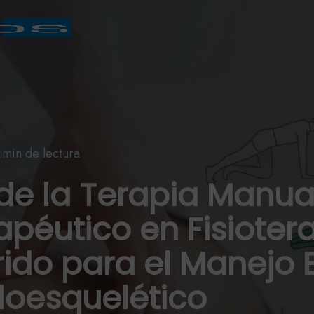
 min de lectura
de la Terapia Manual
rapéutico en Fisioter
ido para el Manejo E
loesquelético