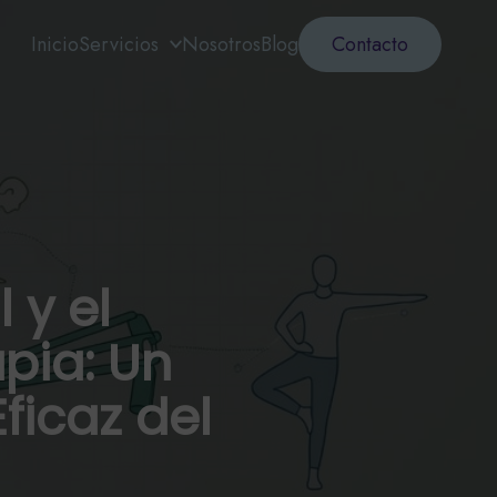
Inicio
Servicios
Nosotros
Blog
Contacto
 y el
apia: Un
ficaz del