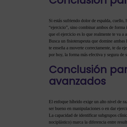
Conclusión par
Si estás sufriendo dolor de espalda, cuello
“ejercicio”, sino combinar ambos de forma i
que el ejercicio es lo que realmente te va a
Busca un fisioterapeuta que domine ambas ha
te enseña a moverte correctamente, te da e
por hoy, la forma más efectiva y segura de s
Conclusión par
avanzados
El enfoque híbrido exige un alto nivel de r
ser bueno en manipulaciones o en dar ejerc
La capacidad de identificar subgrupos clíni
nociplástico) marca la diferencia entre resu