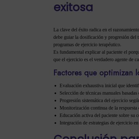
exitosa
La clave del éxito radica en el razonamient
debe guiar la dosificación y progresión del
programas de ejercicio terapéutico.
Es fundamental explicar al paciente el por
que el ejercicio es el verdadero agente de c
Factores que optimizan l
Evaluación exhaustiva inicial que identifi
Selección de técnicas manuales basadas 
Progresión sistemática del ejercicio según
Monitorización continua de la respuesta d
Educación activa del paciente sobre su 
Integración de estrategias de ejercicio en