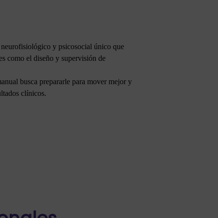
 neurofisiológico y psicosocial único que
les como el diseño y supervisión de
manual busca prepararle para mover mejor y
ltados clínicos.