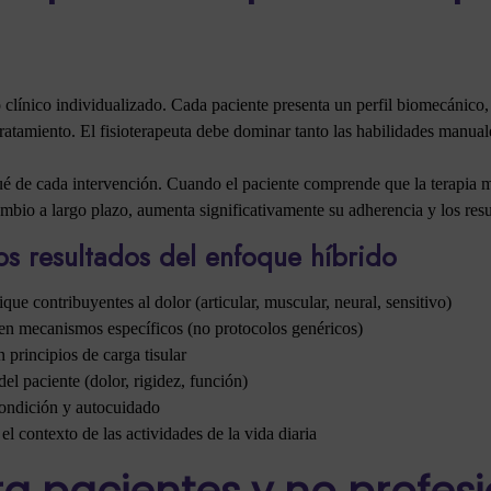
o clínico individualizado. Cada paciente presenta un perfil biomecánico,
 tratamiento. El fisioterapeuta debe dominar tanto las habilidades manua
qué de cada intervención. Cuando el paciente comprende que la terapia 
ambio a largo plazo, aumenta significativamente su adherencia y los resu
os resultados del enfoque híbrido
que contribuyentes al dolor (articular, muscular, neural, sensitivo)
en mecanismos específicos (no protocolos genéricos)
 principios de carga tisular
el paciente (dolor, rigidez, función)
condición y autocuidado
 el contexto de las actividades de la vida diaria