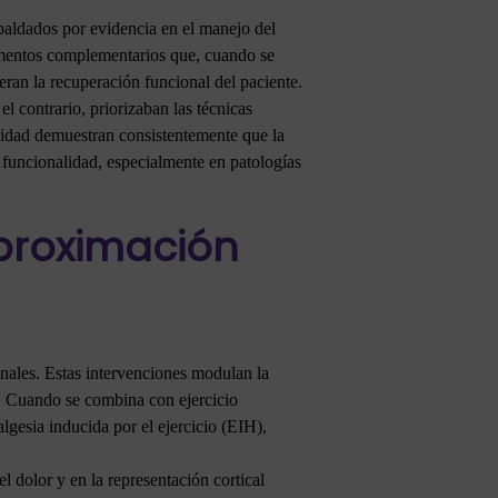
paldados por evidencia en el manejo del
ementos complementarios que, cuando se
ran la recuperación funcional del paciente.
el contrario, priorizaban las técnicas
alidad demuestran consistentemente que la
 funcionalidad, especialmente en patologías
proximación
nales. Estas intervenciones modulan la
s. Cuando se combina con ejercicio
lgesia inducida por el ejercicio (EIH),
l dolor y en la representación cortical