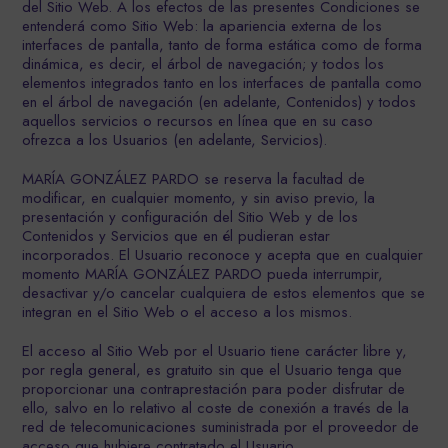
del Sitio Web. A los efectos de las presentes Condiciones se
entenderá como Sitio Web: la apariencia externa de los
interfaces de pantalla, tanto de forma estática como de forma
dinámica, es decir, el árbol de navegación; y todos los
elementos integrados tanto en los interfaces de pantalla como
en el árbol de navegación (en adelante, Contenidos) y todos
aquellos servicios o recursos en línea que en su caso
ofrezca a los Usuarios (en adelante, Servicios).
MARÍA GONZÁLEZ PARDO se reserva la facultad de
modificar, en cualquier momento, y sin aviso previo, la
presentación y configuración del Sitio Web y de los
Contenidos y Servicios que en él pudieran estar
incorporados. El Usuario reconoce y acepta que en cualquier
momento MARÍA GONZÁLEZ PARDO pueda interrumpir,
desactivar y/o cancelar cualquiera de estos elementos que se
integran en el Sitio Web o el acceso a los mismos.
El acceso al Sitio Web por el Usuario tiene carácter libre y,
por regla general, es gratuito sin que el Usuario tenga que
proporcionar una contraprestación para poder disfrutar de
ello, salvo en lo relativo al coste de conexión a través de la
red de telecomunicaciones suministrada por el proveedor de
acceso que hubiere contratado el Usuario.