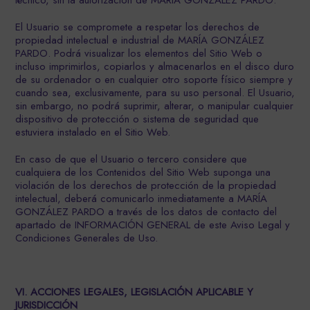
técnico, sin la autorización de MARÍA GONZÁLEZ PARDO.
El Usuario se compromete a respetar los derechos de
propiedad intelectual e industrial de MARÍA GONZÁLEZ
PARDO. Podrá visualizar los elementos del Sitio Web o
incluso imprimirlos, copiarlos y almacenarlos en el disco duro
de su ordenador o en cualquier otro soporte físico siempre y
cuando sea, exclusivamente, para su uso personal. El Usuario,
sin embargo, no podrá suprimir, alterar, o manipular cualquier
dispositivo de protección o sistema de seguridad que
estuviera instalado en el Sitio Web.
En caso de que el Usuario o tercero considere que
cualquiera de los Contenidos del Sitio Web suponga una
violación de los derechos de protección de la propiedad
intelectual, deberá comunicarlo inmediatamente a MARÍA
GONZÁLEZ PARDO a través de los datos de contacto del
apartado de INFORMACIÓN GENERAL de este Aviso Legal y
Condiciones Generales de Uso.
VI. ACCIONES LEGALES, LEGISLACIÓN APLICABLE Y
JURISDICCIÓN