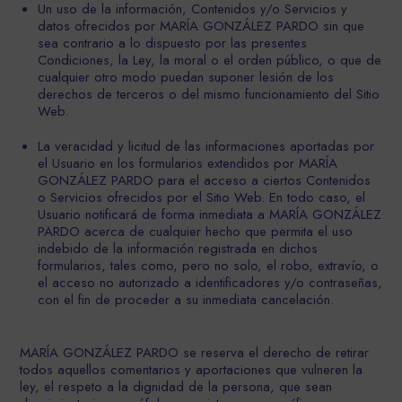
Un uso de la información, Contenidos y/o Servicios y
datos ofrecidos por MARÍA GONZÁLEZ PARDO sin que
sea contrario a lo dispuesto por las presentes
Condiciones, la Ley, la moral o el orden público, o que de
cualquier otro modo puedan suponer lesión de los
derechos de terceros o del mismo funcionamiento del Sitio
Web.
La veracidad y licitud de las informaciones aportadas por
el Usuario en los formularios extendidos por MARÍA
GONZÁLEZ PARDO para el acceso a ciertos Contenidos
o Servicios ofrecidos por el Sitio Web. En todo caso, el
Usuario notificará de forma inmediata a MARÍA GONZÁLEZ
PARDO acerca de cualquier hecho que permita el uso
indebido de la información registrada en dichos
formularios, tales como, pero no solo, el robo, extravío, o
el acceso no autorizado a identificadores y/o contraseñas,
con el fin de proceder a su inmediata cancelación.
MARÍA GONZÁLEZ PARDO se reserva el derecho de retirar
todos aquellos comentarios y aportaciones que vulneren la
ley, el respeto a la dignidad de la persona, que sean