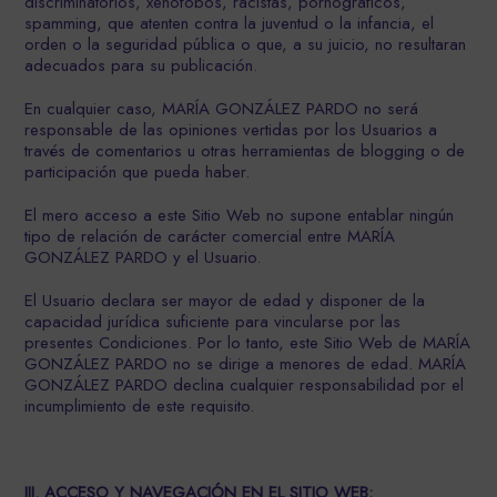
discriminatorios, xenófobos, racistas, pornográficos,
spamming, que atenten contra la juventud o la infancia, el
orden o la seguridad pública o que, a su juicio, no resultaran
adecuados para su publicación.
En cualquier caso, MARÍA GONZÁLEZ PARDO no será
responsable de las opiniones vertidas por los Usuarios a
través de comentarios u otras herramientas de blogging o de
participación que pueda haber.
El mero acceso a este Sitio Web no supone entablar ningún
tipo de relación de carácter comercial entre MARÍA
GONZÁLEZ PARDO y el Usuario.
El Usuario declara ser mayor de edad y disponer de la
capacidad jurídica suficiente para vincularse por las
presentes Condiciones. Por lo tanto, este Sitio Web de MARÍA
GONZÁLEZ PARDO no se dirige a menores de edad. MARÍA
GONZÁLEZ PARDO declina cualquier responsabilidad por el
incumplimiento de este requisito.
III. ACCESO Y NAVEGACIÓN EN EL SITIO WEB: