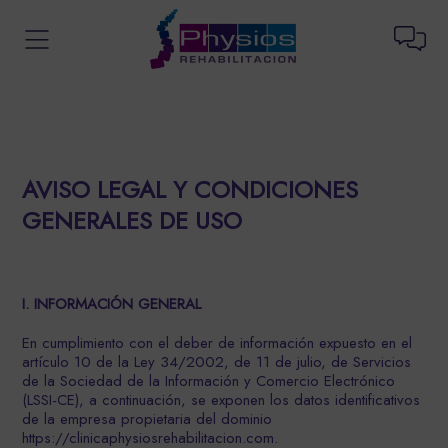
AVISO LEGAL Y CONDICIONES
GENERALES DE USO
I. INFORMACIÓN GENERAL
En cumplimiento con el deber de información expuesto en el
artículo 10 de la Ley 34/2002, de 11 de julio, de Servicios
de la Sociedad de la Información y Comercio Electrónico
(LSSI-CE), a continuación, se exponen los datos identificativos
de la empresa propietaria del dominio
https://clinicaphysiosrehabilitacion.com.