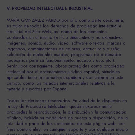
V. PROPIEDAD INTELECTUAL E INDUSTRIAL
MARÍA GONZÁLEZ PARDO por sí o como parte cesionaria,
es titular de todos los derechos de propiedad intelectual e
industrial del Sitio Web, así como de los elementos
contenidos en el mismo (a título enunciativo y no exhaustivo,
imágenes, sonido, audio, vídeo, software o textos, marcas o
logotipos, combinaciones de colores, estructura y diseño,
selección de materiales usados, programas de ordenador
necesarios para su funcionamiento, acceso y uso, etc.).
Serán, por consiguiente, obras protegidas como propiedad
intelectual por el ordenamiento jurídico español, siéndoles
aplicables tanto la normativa española y comunitaria en este
campo, como los tratados internacionales relativos a la
materia y suscritos por España.
Todos los derechos reservados. En virtud de lo dispuesto en
la Ley de Propiedad Intelectual, quedan expresamente
prohibidas la reproducción, la distribución y la comunicación
pública, incluida su modalidad de puesta a disposición, de la
totalidad o parte de los contenidos de esta página web, con
fines comerciales, en cualquier soporte y por cualquier medio