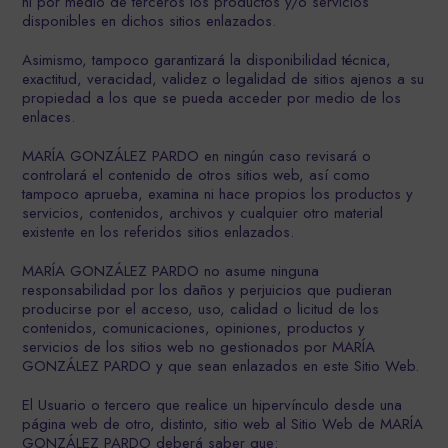
ni por medio de terceros los productos y/o servicios
disponibles en dichos sitios enlazados.
Asimismo, tampoco garantizará la disponibilidad técnica,
exactitud, veracidad, validez o legalidad de sitios ajenos a su
propiedad a los que se pueda acceder por medio de los
enlaces.
MARÍA GONZÁLEZ PARDO en ningún caso revisará o
controlará el contenido de otros sitios web, así como
tampoco aprueba, examina ni hace propios los productos y
servicios, contenidos, archivos y cualquier otro material
existente en los referidos sitios enlazados.
MARÍA GONZÁLEZ PARDO no asume ninguna
responsabilidad por los daños y perjuicios que pudieran
producirse por el acceso, uso, calidad o licitud de los
contenidos, comunicaciones, opiniones, productos y
servicios de los sitios web no gestionados por MARÍA
GONZÁLEZ PARDO y que sean enlazados en este Sitio Web.
El Usuario o tercero que realice un hipervínculo desde una
página web de otro, distinto, sitio web al Sitio Web de MARÍA
GONZÁLEZ PARDO deberá saber que: