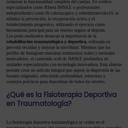
restauran la funcionalidad completa del cuerpo. En centros
especializados como Ribera IMSKE o profesionales
independientes como lft.valeriazapico y robertduranvolei10, se
enfatiza la prevención, la recuperación activa y el
fortalecimiento progresivo, utilizando el ejercicio como
herramienta principal para un retorno seguro al deporte.
Los posts analizados destacan la importancia de la
rehabilitación traumatológica y deportiva
, enfocada en
prevenir recaídas y mejorar la movilidad. Mientras que los
perfiles de Instagram muestran testimonios reales y mensajes
motivadores, el contenido web de IMSKE profundiza en
unidades especializadas con tecnología innovadora. Esta síntesis
permite crear un artículo integral que supere la dispersión de las
fuentes originales, ofreciendo profundidad, estructura y
consejos prácticos para deportistas de todos los niveles.
¿Qué es la Fisioterapia Deportiva
en Traumatología?
La fisioterapia deportiva traumatológica se centra en el
tratamiento de lesiones del sistema musculoesquelético causadas