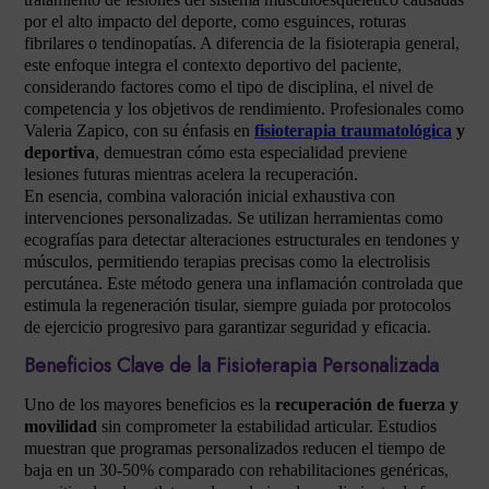
por el alto impacto del deporte, como esguinces, roturas
fibrilares o tendinopatías. A diferencia de la fisioterapia general,
este enfoque integra el contexto deportivo del paciente,
considerando factores como el tipo de disciplina, el nivel de
competencia y los objetivos de rendimiento. Profesionales como
Valeria Zapico, con su énfasis en
fisioterapia traumatológica
y
deportiva
, demuestran cómo esta especialidad previene
lesiones futuras mientras acelera la recuperación.
En esencia, combina valoración inicial exhaustiva con
intervenciones personalizadas. Se utilizan herramientas como
ecografías para detectar alteraciones estructurales en tendones y
músculos, permitiendo terapias precisas como la electrolisis
percutánea. Este método genera una inflamación controlada que
estimula la regeneración tisular, siempre guiada por protocolos
de ejercicio progresivo para garantizar seguridad y eficacia.
Beneficios Clave de la Fisioterapia Personalizada
Uno de los mayores beneficios es la
recuperación de fuerza y
movilidad
sin comprometer la estabilidad articular. Estudios
muestran que programas personalizados reducen el tiempo de
baja en un 30-50% comparado con rehabilitaciones genéricas,