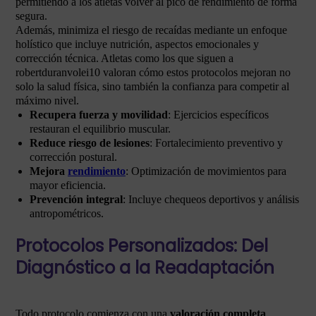
permitiendo a los atletas volver al pico de rendimiento de forma
segura.
Además, minimiza el riesgo de recaídas mediante un enfoque
holístico que incluye nutrición, aspectos emocionales y
corrección técnica. Atletas como los que siguen a
robertduranvolei10 valoran cómo estos protocolos mejoran no
solo la salud física, sino también la confianza para competir al
máximo nivel.
Recupera fuerza y movilidad
: Ejercicios específicos
restauran el equilibrio muscular.
Reduce riesgo de lesiones
: Fortalecimiento preventivo y
corrección postural.
Mejora
rendimiento
: Optimización de movimientos para
mayor eficiencia.
Prevención integral
: Incluye chequeos deportivos y análisis
antropométricos.
Protocolos Personalizados: Del
Diagnóstico a la Readaptación
Todo protocolo comienza con una
valoración completa
,