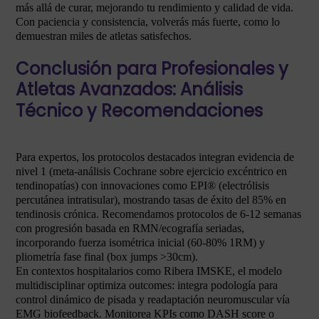
más allá de curar, mejorando tu rendimiento y calidad de vida.
Con paciencia y consistencia, volverás más fuerte, como lo
demuestran miles de atletas satisfechos.
Conclusión para Profesionales y
Atletas Avanzados: Análisis
Técnico y Recomendaciones
Para expertos, los protocolos destacados integran evidencia de
nivel 1 (meta-análisis Cochrane sobre ejercicio excéntrico en
tendinopatías) con innovaciones como EPI® (electrólisis
percutánea intratisular), mostrando tasas de éxito del 85% en
tendinosis crónica. Recomendamos protocolos de 6-12 semanas
con progresión basada en RMN/ecografía seriadas,
incorporando fuerza isométrica inicial (60-80% 1RM) y
pliometría fase final (box jumps >30cm).
En contextos hospitalarios como Ribera IMSKE, el modelo
multidisciplinar optimiza outcomes: integra podología para
control dinámico de pisada y readaptación neuromuscular vía
EMG biofeedback. Monitorea KPIs como DASH score o