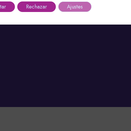
tar
Rechazar
Ajustes