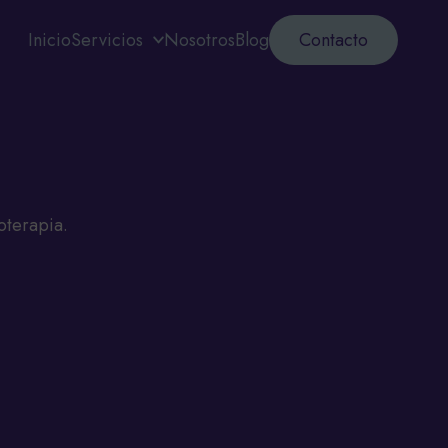
Inicio
Servicios
Nosotros
Blog
Contacto
oterapia.