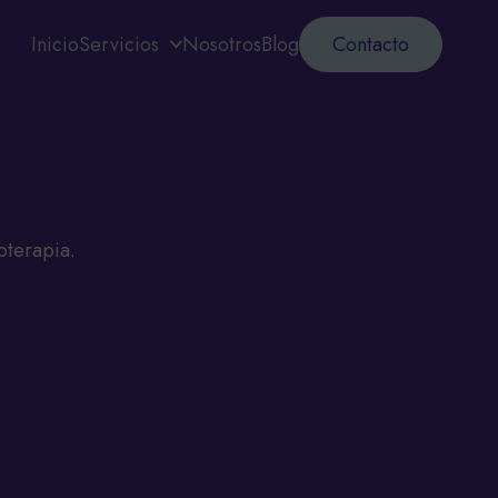
Inicio
Servicios
Nosotros
Blog
Contacto
oterapia.