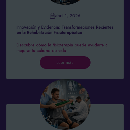
abril 1, 2026
Innovación y Evidencia: Transformaciones Recientes
en la Rehabilitación Fisioterapéutica
Descubre cómo la fisioterapia puede ayudarte a
mejorar tu calidad de vida.
Leer más