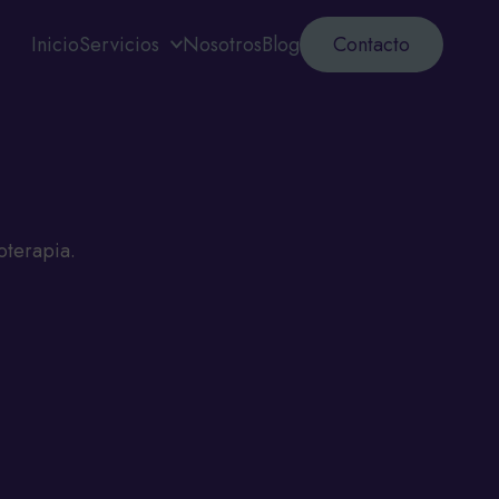
Inicio
Servicios
Nosotros
Blog
Contacto
oterapia.