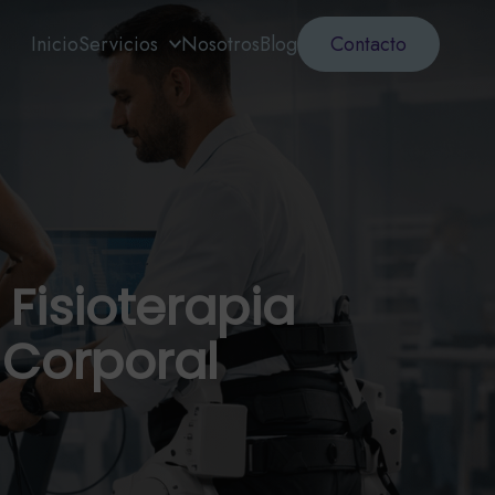
Inicio
Servicios
Nosotros
Blog
Contacto
Fisioterapia
 Corporal