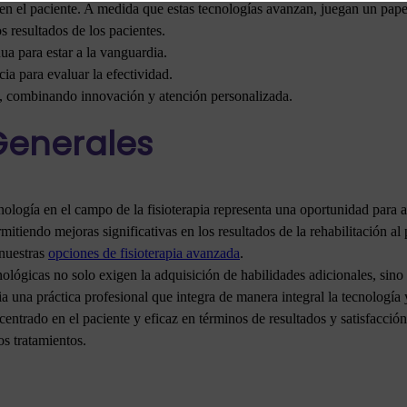
 en el paciente. A medida que estas tecnologías avanzan, juegan un pape
os resultados de los pacientes.
ua para estar a la vanguardia.
a para evaluar la efectividad.
e, combinando innovación y atención personalizada.
Generales
cnología en el campo de la fisioterapia representa una oportunidad para 
rmitiendo mejoras significativas en los resultados de la rehabilitación 
 nuestras
opciones de fisioterapia avanzada
.
cnológicas no solo exigen la adquisición de habilidades adicionales, si
 una práctica profesional que integra de manera integral la tecnología y
 centrado en el paciente y eficaz en términos de resultados y satisfacc
s tratamientos.