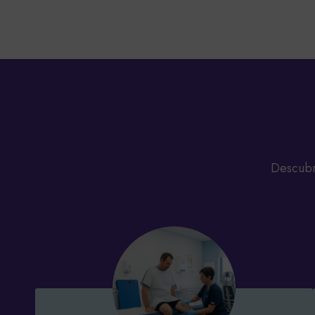
Descubr