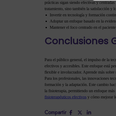
prácticas sigan siendo efectivas y centradas
tratamiento, sino también la satisfacción y l
Invertir en tecnología y formación contin
Adoptar un enfoque basado en la evidenci
Mantener el foco centrado en el pacient
Conclusiones 
Para el público general, el impulso de la te
efectivos y accesibles. Este enfoque está pe
flexible e involucrador. Aprende más sobre
Para los profesionales, las innovaciones te
formación y la adaptación. Este cambio hacia
la fisioterapia, permitiendo un enfoque más
fisioterapéuticos efectivos
y cómo mejorar lo
Compartir