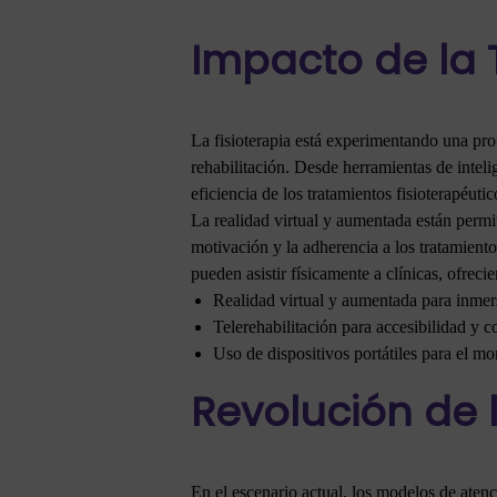
Impacto de la T
La fisioterapia está experimentando una pro
rehabilitación. Desde herramientas de intelig
eficiencia de los tratamientos fisioterapéutic
La realidad virtual y aumentada están permit
motivación y la adherencia a los tratamiento
pueden asistir físicamente a clínicas, ofrec
Realidad virtual y aumentada para inmersi
Telerehabilitación para accesibilidad y c
Uso de dispositivos portátiles para el mo
Revolución de 
En el escenario actual, los modelos de atenc