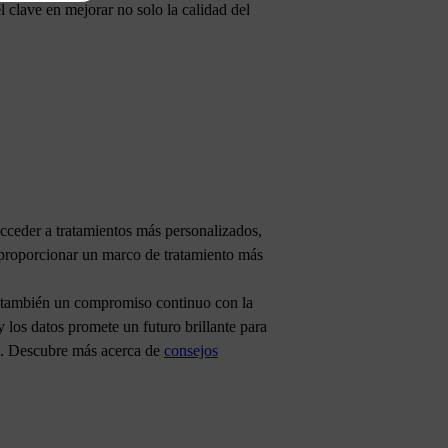
l clave en mejorar no solo la calidad del
acceder a tratamientos más personalizados,
al proporcionar un marco de tratamiento más
no también un compromiso continuo con la
 los datos promete un futuro brillante para
ión. Descubre más acerca de
consejos