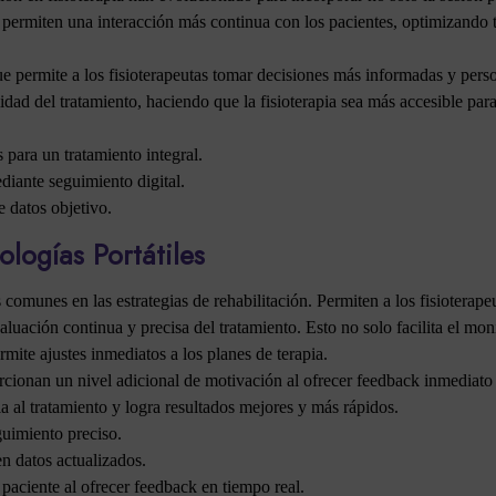
permiten una interacción más continua con los pacientes, optimizando t
que permite a los fisioterapeutas tomar decisiones más informadas y per
idad del tratamiento, haciendo que la fisioterapia sea más accesible pa
para un tratamiento integral.
diante seguimiento digital.
e datos objetivo.
logías Portátiles
comunes en las estrategias de rehabilitación. Permiten a los fisioterapeu
aluación continua y precisa del tratamiento. Esto no solo facilita el mo
mite ajustes inmediatos a los planes de terapia.
orcionan un nivel adicional de motivación al ofrecer feedback inmediato
 al tratamiento y logra resultados mejores y más rápidos.
guimiento preciso.
en datos actualizados.
aciente al ofrecer feedback en tiempo real.