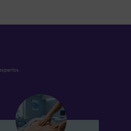
expertos