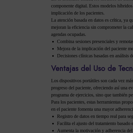
componente digital. Estos modelos híbridos 
implicación de los pacientes.
La atención basada en datos es crítica, ya 
mejoran la eficiencia sin comprometer la cal
agendas ocupadas.
Combina sesiones presenciales y remotas 
Mejora de la implicación del paciente me
Decisiones clínicas basadas en análisis d
Ventajas del Uso de Tecno
Los dispositivos portátiles son cada vez más 
progreso del paciente, ofreciendo así una ev
programa de ejercicios, sino que también per
Para los pacientes, estas herramientas prop
en el paciente fomenta una mayor adherencia
Registro de datos en tiempo real para se
Facilita el ajusto del tratamiento basado 
Aumenta la motivación y adherencia del p