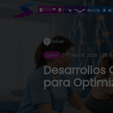
Volver
Abril 8, 2026
8 m
Autor
Desarrollos
para Optimi