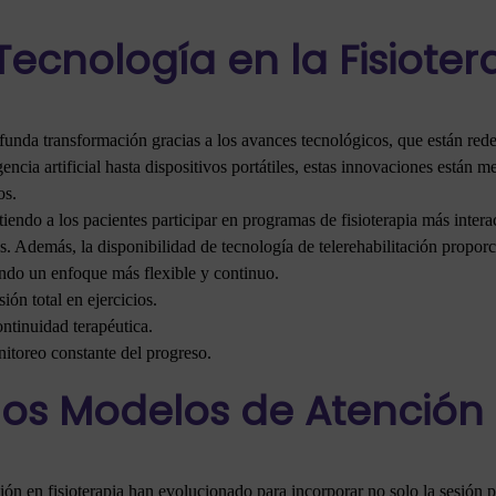
ecnología en la Fisioter
funda transformación gracias a los avances tecnológicos, que están rede
encia artificial hasta dispositivos portátiles, estas innovaciones están 
os.
iendo a los pacientes participar en programas de fisioterapia más intera
s. Además, la disponibilidad de tecnología de telerehabilitación proporc
iendo un enfoque más flexible y continuo.
ón total en ejercicios.
ontinuidad terapéutica.
nitoreo constante del progreso.
los Modelos de Atención 
ión en fisioterapia han evolucionado para incorporar no solo la sesión pr