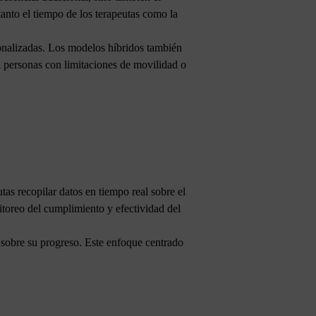
anto el tiempo de los terapeutas como la
sonalizadas. Los modelos híbridos también
ra personas con limitaciones de movilidad o
tas recopilar datos en tiempo real sobre el
nitoreo del cumplimiento y efectividad del
 sobre su progreso. Este enfoque centrado