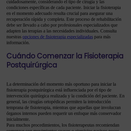
cuidadosamente, considerando el tipo de cirugía y las
condiciones específicas de cada paciente. Iniciar la fisioterapia
en el momento adecuado resulta crucial para asegurar una
recuperación rápida y completa. Este proceso de rehabilitación
debe ser llevado a cabo por profesionales especializados que
adapten las terapias a las necesidades individuales. Consulta
nuestras
opciones de fisioterapia especializadas
para más
información.
Cuándo Comenzar la Fisioterapia
Postquirúrgica
La determinación del momento más oportuno para iniciar la
fisioterapia postquirúrgica está influenciada por el tipo de
intervención quirúrgica realizada y la condición del paciente. En
general, las cirugías ortopédicas permiten la introducción
temprana de fisioterapia, mientras que aquellas que involucran
órganos internos pueden requerir un enfoque más conservador
inicialmente.
Para muchos procedimientos, los fisioterapeutas recomiendan
comenzar con movimientos suaves o ejercicios pasivos pocos